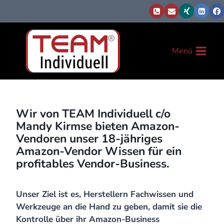
Zum
Inhalt
springen
Menü
Wir von TEAM Individuell c/o
Mandy Kirmse bieten Amazon-
Vendoren unser 18-jähriges
Amazon-Vendor Wissen für ein
profitables Vendor-Business.
Unser Ziel ist es, Herstellern Fachwissen und
Werkzeuge an die Hand zu geben, damit sie die
Kontrolle über ihr Amazon-Business