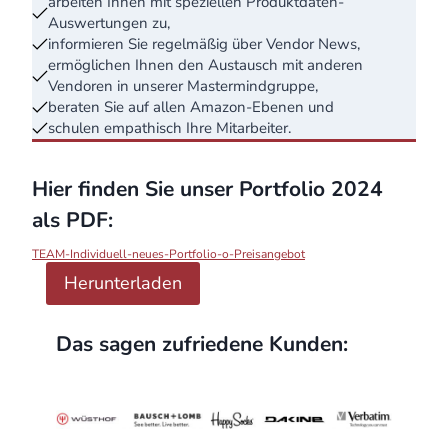
arbeiten Ihnen mit speziellen Produktdaten-
Auswertungen zu,
informieren Sie regelmäßig über Vendor News,
ermöglichen Ihnen den Austausch mit anderen
Vendoren in unserer Mastermindgruppe,
beraten Sie auf allen Amazon-Ebenen und
schulen empathisch Ihre Mitarbeiter.
Hier finden Sie unser Portfolio 2024
als PDF:
TEAM-Individuell-neues-Portfolio-o-Preisangebot
Herunterladen
Das sagen zufriedene Kunden: