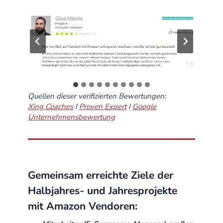
Quellen dieser verifizierten Bewertungen:
Xing Coaches
I
Proven Expert
I
Google
Unternehmensbewertung
Gemeinsam erreichte Ziele der
Halbjahres- und Jahresprojekte
mit Amazon Vendoren: