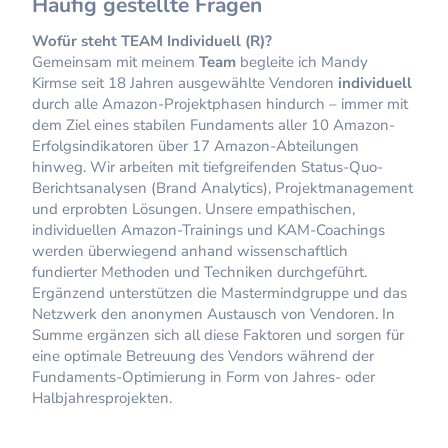
Häufig gestellte Fragen
Wofür steht TEAM Individuell (R)?
Gemeinsam mit meinem
Team
begleite ich Mandy
Kirmse seit 18 Jahren ausgewählte Vendoren
individuell
durch alle Amazon-Projektphasen hindurch – immer mit
dem Ziel eines stabilen Fundaments aller 10 Amazon-
Erfolgsindikatoren über 17 Amazon-Abteilungen
hinweg. Wir arbeiten mit tiefgreifenden Status-Quo-
Berichtsanalysen (Brand Analytics), Projektmanagement
und erprobten Lösungen. Unsere empathischen,
individuellen Amazon-Trainings und KAM-Coachings
werden überwiegend anhand wissenschaftlich
fundierter Methoden und Techniken durchgeführt.
Ergänzend unterstützen die Mastermindgruppe und das
Netzwerk den anonymen Austausch von Vendoren. In
Summe ergänzen sich all diese Faktoren und sorgen für
eine optimale Betreuung des Vendors während der
Fundaments-Optimierung in Form von Jahres- oder
Halbjahresprojekten.