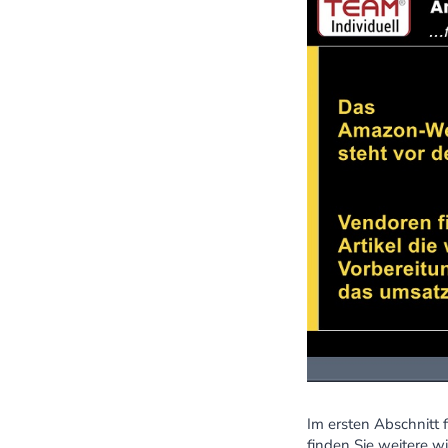
Im ersten Abschnitt 
finden Sie weitere w