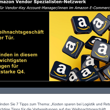
finden Sie 7 Tipps zum Thema: „Kosten sparen bei Logistik und Ret
ichtige Tipps für die Vorbereitungen auf das Weihnachtsgeschäft.