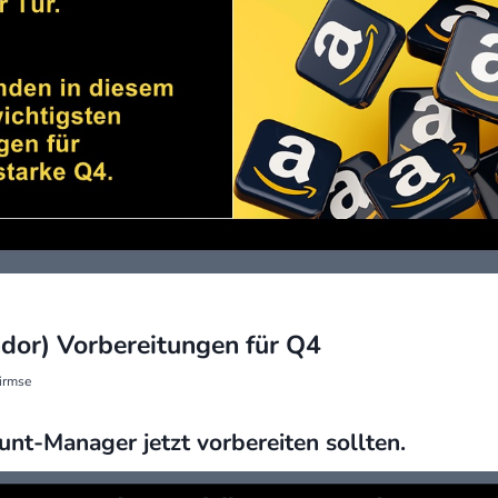
or) Vorbereitungen für Q4
irmse
nt-Manager jetzt vorbereiten sollten.