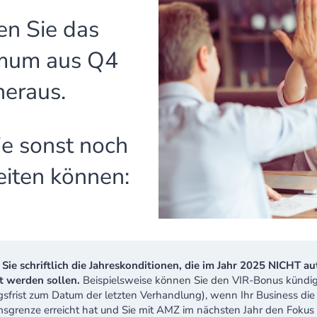
en Sie das
mum aus Q4
heraus.
e sonst noch
eiten können:
Sie schriftlich die Jahreskonditionen, die im Jahr 2025 NICHT a
t werden sollen.
Beispielsweise können Sie den VIR-Bonus kündi
sfrist zum Datum der letzten Verhandlung), wenn Ihr Business die
grenze erreicht hat und Sie mit AMZ im nächsten Jahr den Fokus 