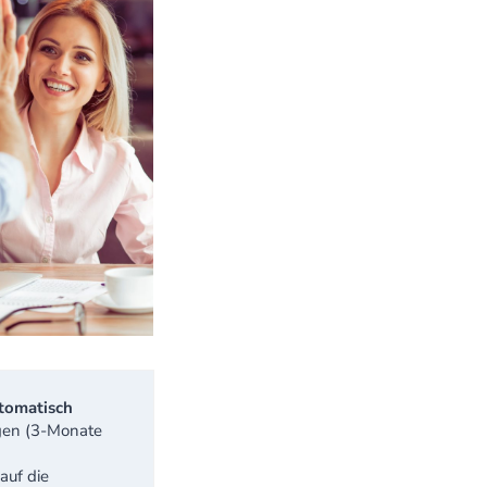
utomatisch
gen (3-Monate
auf die