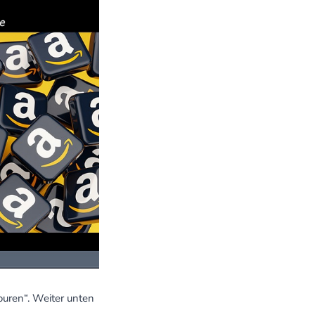
ouren“. Weiter unten