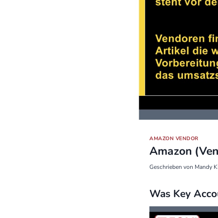
AMAZON VENDOR
Amazon (Vend
Geschrieben von
Mandy K
Was Key Accou