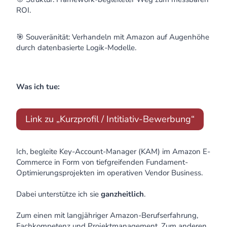
ROI.
🎯 Souveränität: Verhandeln mit Amazon auf Augenhöhe
durch datenbasierte Logik-Modelle.
Was ich tue:
Link zu „Kurzprofil / Intitiativ-Bewerbung“
Ich, begleite Key-Account-Manager (KAM) im Amazon E-
Commerce in Form von tiefgreifenden Fundament-
Optimierungsprojekten im operativen Vendor Business.
Dabei unterstütze ich sie
ganzheitlich
.
Zum einen mit langjähriger Amazon-Berufserfahrung,
Fachkompetenz und Projektmanagement. Zum anderen