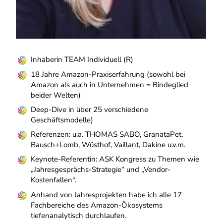
Inhaberin TEAM Individuell (R)
18 Jahre Amazon-Praxiserfahrung (sowohl bei
Amazon als auch in Unternehmen = Bindeglied
beider Welten)
Deep-Dive in über 25 verschiedene
Geschäftsmodelle)
Referenzen: u.a. THOMAS SABO, GranataPet,
Bausch+Lomb, Wüsthof, Vaillant, Dakine u.v.m.
Keynote-Referentin: ASK Kongress zu Themen wie
„Jahresgesprächs-Strategie“ und „Vendor-
Kostenfallen“.
Anhand von Jahresprojekten habe ich alle 17
Fachbereiche des Amazon-Ökosystems
tiefenanalytisch durchlaufen.