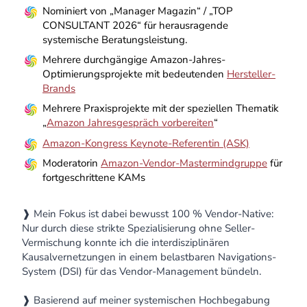
Nominiert von „Manager Magazin“ / „TOP
CONSULTANT 2026“ für herausragende
systemische Beratungsleistung.
Mehrere durchgängige Amazon-Jahres-
Optimierungsprojekte mit bedeutenden
Hersteller-
Brands
Mehrere Praxisprojekte mit der speziellen Thematik
„
Amazon Jahresgespräch vorbereiten
“
Amazon-Kongress Keynote-Referentin (ASK)
Moderatorin
Amazon-Vendor-Mastermindgruppe
für
fortgeschrittene KAMs
❱ Mein Fokus ist dabei bewusst 100 % Vendor-Native:
Nur durch diese strikte Spezialisierung ohne Seller-
Vermischung konnte ich die interdisziplinären
Kausalvernetzungen in einem belastbaren Navigations-
System (DSI) für das Vendor-Management bündeln.
❱ Basierend auf meiner systemischen Hochbegabung