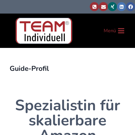
Zum
Inhalt
springen
Menü
Guide-Profil
Spezialistin für
skalierbare