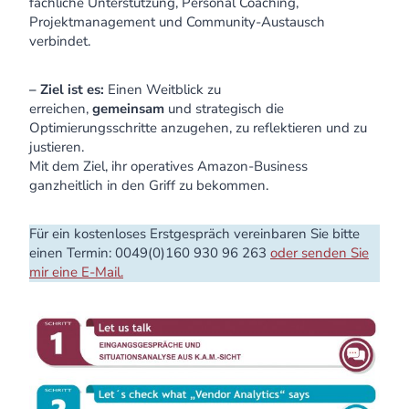
fachliche Unterstützung, Personal Coaching,
Projektmanagement und Community-Austausch
verbindet.
– Ziel ist es:
Einen Weitblick zu
erreichen,
gemeinsam
und strategisch die
Optimierungsschritte anzugehen, zu reflektieren und zu
justieren.
Mit dem Ziel, ihr operatives Amazon-Business
ganzheitlich in den Griff zu bekommen.
Für ein kostenloses Erstgespräch vereinbaren Sie bitte
einen Termin: 0049(0)160 930 96 263
oder senden Sie
mir eine E-Mail.