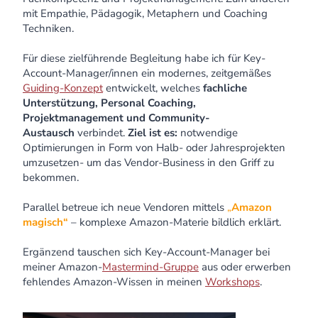
mit Empathie, Pädagogik, Metaphern und Coaching
Techniken.
Für diese zielführende Begleitung habe ich für Key-
Account-Manager/innen ein modernes, zeitgemäßes
Guiding-Konzept
entwickelt, welches
fachliche
Unterstützung, Personal Coaching,
Projektmanagement und Community-
Austausch
verbindet.
Ziel ist es:
notwendige
Optimierungen in Form von Halb- oder Jahresprojekten
umzusetzen- um das Vendor-Business in den Griff zu
bekommen.
Parallel betreue ich neue Vendoren mittels
„
Amazon
magisch“
– komplexe Amazon-Materie bildlich erklärt.
Ergänzend tauschen sich Key-Account-Manager bei
meiner Amazon-
Mastermind-Gruppe
aus oder erwerben
fehlendes Amazon-Wissen in meinen
Workshops
.