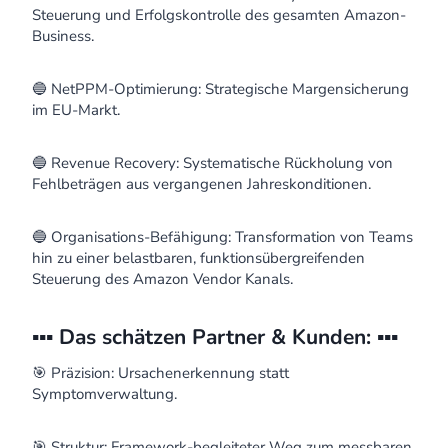
Steuerung und Erfolgskontrolle des gesamten Amazon-
Business.
🔵 NetPPM-Optimierung: Strategische Margensicherung
im EU-Markt.
🔵 Revenue Recovery: Systematische Rückholung von
Fehlbeträgen aus vergangenen Jahreskonditionen.
🔵 Organisations-Befähigung: Transformation von Teams
hin zu einer belastbaren, funktionsübergreifenden
Steuerung des Amazon Vendor Kanals.
▪️▪️▪️ Das schätzen Partner & Kunden: ▪️▪️▪️
🎯 Präzision: Ursachenerkennung statt
Symptomverwaltung.
🎯 Struktur: Framework-begleiteter Weg zum messbaren