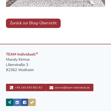
Zurück zur Blog-Übersicht
®
TEAM Individuell
Mandy Kirmse
Lilienstraße 3
82362 Weilheim
+49 160 930 962 63
service@team-individuell.de