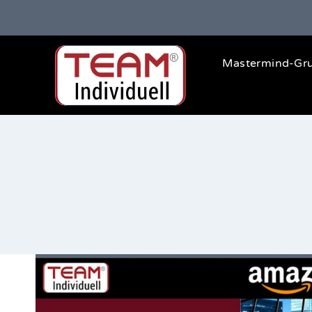
Zum
Inhalt
springen
Mastermind-Gr