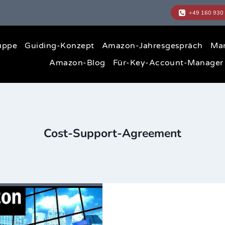
uppe
Guiding-Konzept
Amazon-Jahresgespräch
Ma
Amazon-Blog
Für-Key-Account-Manager
Cost-Support-Agreement