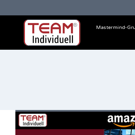
Zum
Inhalt
springen
Mastermind-Gr