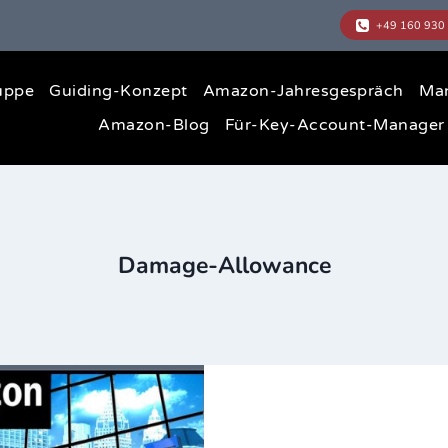
uppe
Guiding-Konzept
Amazon-Jahresgespräch
Ma
Amazon-Blog
Für-Key-Account-Manager
Damage-Allowance